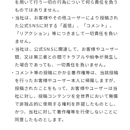
を用いて行う一切の行為について何ら責任を負う
ものではありません。
・当社は、お客様やその他ユーザーにより投稿され
た公式SNSに対する「返信」、「コメント」、
「リアクション」等につきまして一切責任を負い
ません。
・当社は、公式SNSに関連して、お客様やユーザー
間、又は第三者との間でトラブルや紛争が発生し
た場合であっても、一切責任を負いません。
・コメント等の投稿にかかる著作権等は、当該投稿
を行ったお客様やユーザー本人に帰属しますが、
投稿されたことをもって、お客様やユーザーは当
社に対し、投稿コンテンツを全世界において無償
で非独占的に使用する権利を許諾したものとし、
かつ、当社に対して著作権等を行使しないことに
同意したものとします。