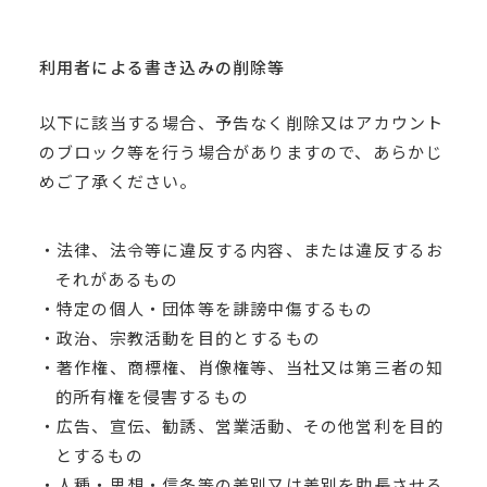
利用者による書き込みの削除等
以下に該当する場合、予告なく削除又はアカウント
のブロック等を行う場合がありますので、あらかじ
めご了承ください。
・法律、法令等に違反する内容、または違反するお
それがあるもの
・特定の個人・団体等を誹謗中傷するもの
・政治、宗教活動を目的とするもの
・著作権、商標権、肖像権等、当社又は第三者の知
的所有権を侵害するもの
・広告、宣伝、勧誘、営業活動、その他営利を目的
とするもの
・人種・思想・信条等の差別又は差別を助長させる